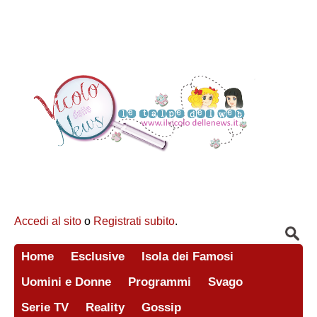
Accedi al sito
o
Registrati subito
.
Home
Esclusive
Isola dei Famosi
Uomini e Donne
Programmi
Svago
Serie TV
Reality
Gossip