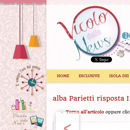
Vai al contenuto
HOME
ESCLUSIVE
ISOLA DEI
alba Parietti risposta
← Torna all'articolo
oppure clic
<