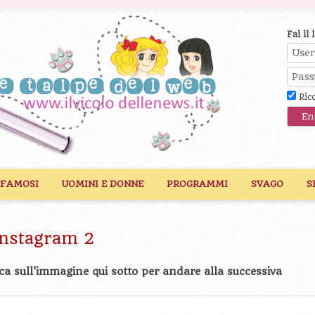
Fai il 
Ric
 FAMOSI
UOMINI E DONNE
PROGRAMMI
SVAGO
S
 Instagram 2
ca sull'immagine qui sotto per andare alla successiva