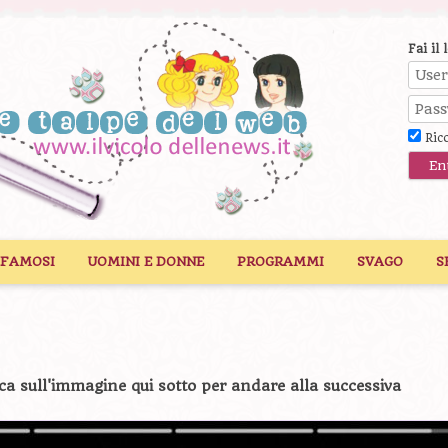
Fai il 
Ric
 FAMOSI
UOMINI E DONNE
PROGRAMMI
SVAGO
S
ca sull'immagine qui sotto per andare alla successiva