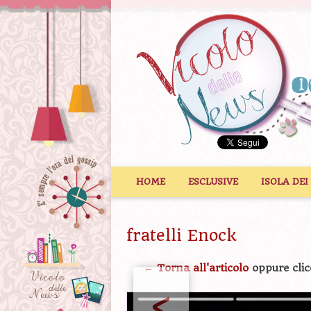
Vai al contenuto
HOME
ESCLUSIVE
ISOLA DEI
fratelli Enock
← Torna all'articolo
oppure clic
<