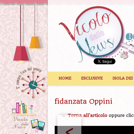
Vai al contenuto
HOME
ESCLUSIVE
ISOLA DEI
fidanzata Oppini
← Torna all'articolo
oppure clic
<