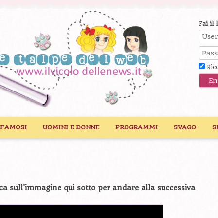
Fai il 
Ric
 FAMOSI
UOMINI E DONNE
PROGRAMMI
SVAGO
S
ca sull'immagine qui sotto per andare alla successiva