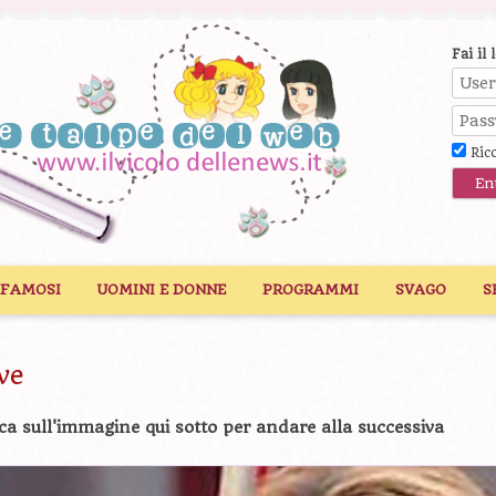
Fai il 
Ric
 FAMOSI
UOMINI E DONNE
PROGRAMMI
SVAGO
S
ve
ca sull'immagine qui sotto per andare alla successiva