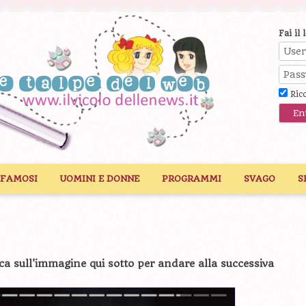
Fai il 
Ric
 FAMOSI
UOMINI E DONNE
PROGRAMMI
SVAGO
S
ca sull'immagine qui sotto per andare alla successiva