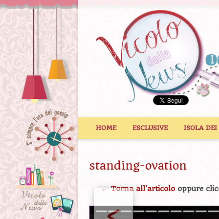
Vai al contenuto
HOME
ESCLUSIVE
ISOLA DEI
standing-ovation
← Torna all'articolo
oppure clic
<