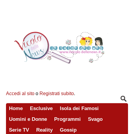
Accedi al sito
o
Registrati subito
.
Home
Esclusive
Isola dei Famosi
Uomini e Donne
Programmi
Svago
Serie TV
Reality
Gossip