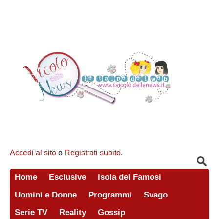
Accedi al sito
o
Registrati subito
.
Home
Esclusive
Isola dei Famosi
Uomini e Donne
Programmi
Svago
Serie TV
Reality
Gossip