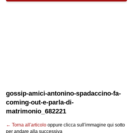
gossip-amici-antonino-spadaccino-fa-
coming-out-e-parla-di-
matrimonio_682221
← Torna all'articolo
oppure clicca sull'immagine qui sotto
per andare alla successiva