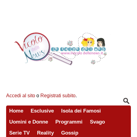
Accedi al sito
o
Registrati subito
.
Home
Esclusive
Isola dei Famosi
Uomini e Donne
Programmi
Svago
Serie TV
Reality
Gossip