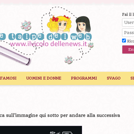
Fai il 
Ric
 FAMOSI
UOMINI E DONNE
PROGRAMMI
SVAGO
S
ca sull'immagine qui sotto per andare alla successiva