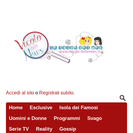
Accedi al sito
o
Registrati subito
.
Home
Esclusive
Isola dei Famosi
Uomini e Donne
Programmi
Svago
Serie TV
Reality
Gossip