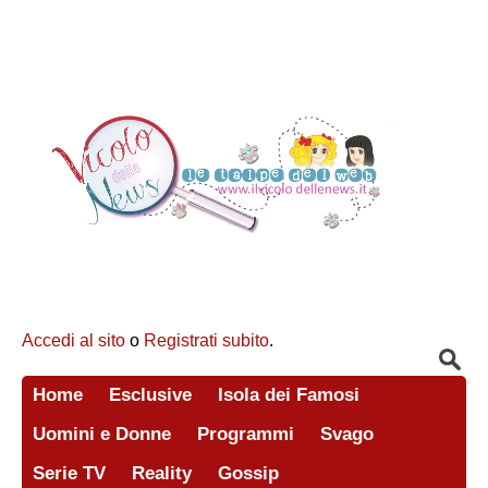
Accedi al sito
o
Registrati subito
.
Home
Esclusive
Isola dei Famosi
Uomini e Donne
Programmi
Svago
Serie TV
Reality
Gossip