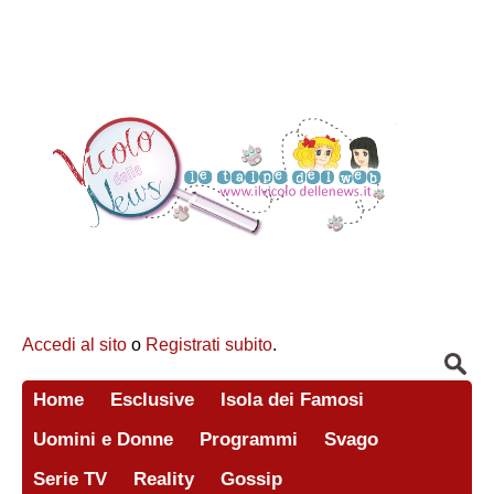
Accedi al sito
o
Registrati subito
.
Home
Esclusive
Isola dei Famosi
Uomini e Donne
Programmi
Svago
Serie TV
Reality
Gossip