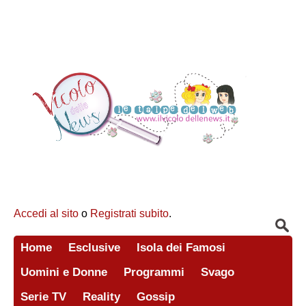
Accedi al sito
o
Registrati subito
.
Home
Esclusive
Isola dei Famosi
Uomini e Donne
Programmi
Svago
Serie TV
Reality
Gossip