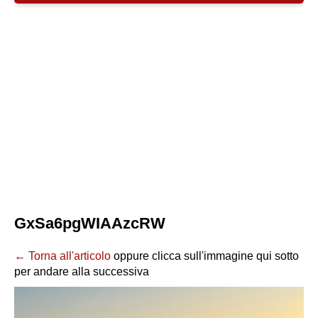
GxSa6pgWIAAzcRW
← Torna all'articolo
oppure clicca sull'immagine qui sotto
per andare alla successiva