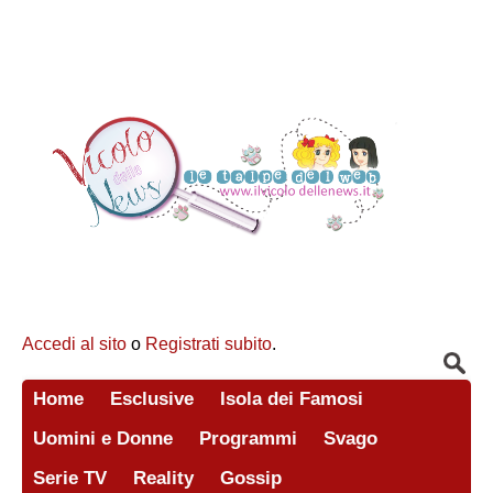
Accedi al sito
o
Registrati subito
.
Home
Esclusive
Isola dei Famosi
Uomini e Donne
Programmi
Svago
Serie TV
Reality
Gossip