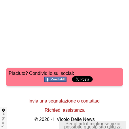
Piaciuto? Condividilo sui social:
Invia una segnalazione o contattaci
Richiedi assistenza
Privacy
© 2026 - Il Vicolo Delle News
Per offrirti il miglior servizio
possibile questo sito utilizza