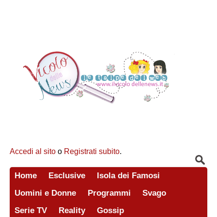
Accedi al sito
o
Registrati subito
.
Home
Esclusive
Isola dei Famosi
Uomini e Donne
Programmi
Svago
Serie TV
Reality
Gossip