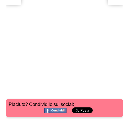
Piaciuto? Condividilo sui social: