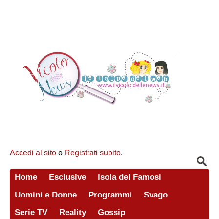
Accedi al sito
o
Registrati subito
.
Home
Esclusive
Isola dei Famosi
Uomini e Donne
Programmi
Svago
Serie TV
Reality
Gossip