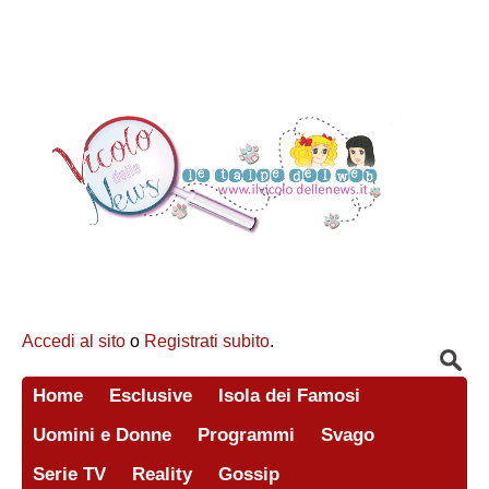
Accedi al sito
o
Registrati subito
.
Home
Esclusive
Isola dei Famosi
Uomini e Donne
Programmi
Svago
Serie TV
Reality
Gossip