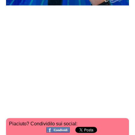
Piaciuto? Condividilo sui social: