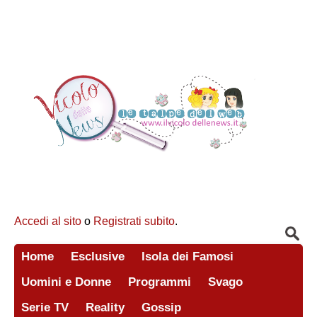
Accedi al sito
o
Registrati subito
.
Home
Esclusive
Isola dei Famosi
Uomini e Donne
Programmi
Svago
Serie TV
Reality
Gossip