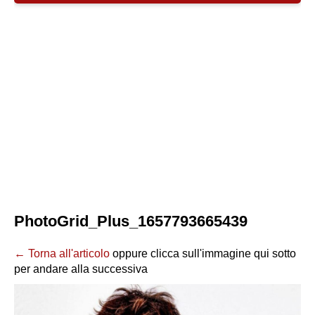
PhotoGrid_Plus_1657793665439
← Torna all'articolo
oppure clicca sull'immagine qui sotto
per andare alla successiva