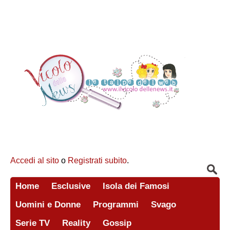
Accedi al sito
o
Registrati subito
.
Home
Esclusive
Isola dei Famosi
Uomini e Donne
Programmi
Svago
Serie TV
Reality
Gossip