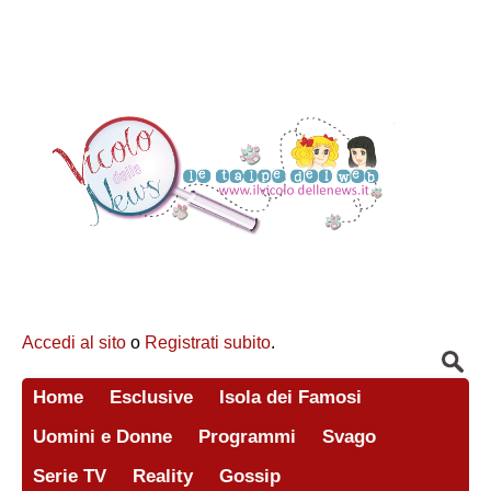
Accedi al sito
o
Registrati subito
.
Home
Esclusive
Isola dei Famosi
Uomini e Donne
Programmi
Svago
Serie TV
Reality
Gossip