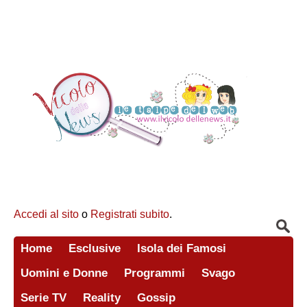
Accedi al sito
o
Registrati subito
.
Home
Esclusive
Isola dei Famosi
Uomini e Donne
Programmi
Svago
Serie TV
Reality
Gossip