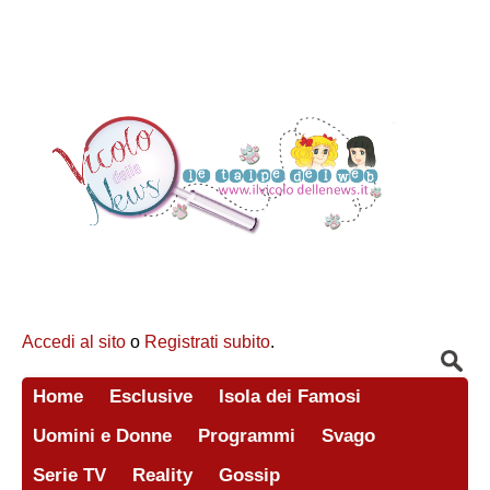
Accedi al sito
o
Registrati subito
.
Home
Esclusive
Isola dei Famosi
Uomini e Donne
Programmi
Svago
Serie TV
Reality
Gossip