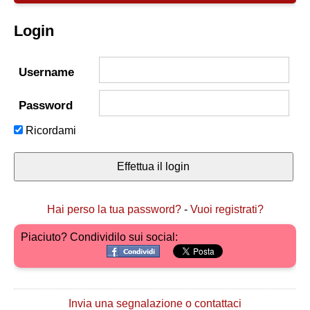
Login
Username
Password
Ricordami
Hai perso la tua password?
-
Vuoi registrati?
Piaciuto? Condividilo sui social:
Invia una segnalazione o contattaci