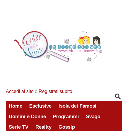
Accedi al sito
o
Registrati subito
.
Home
Esclusive
Isola dei Famosi
Uomini e Donne
Programmi
Svago
Serie TV
Reality
Gossip