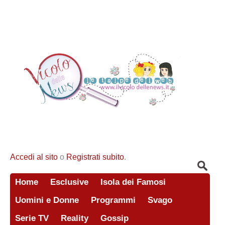
Accedi al sito
o
Registrati subito
.
Home
Esclusive
Isola dei Famosi
Uomini e Donne
Programmi
Svago
Serie TV
Reality
Gossip