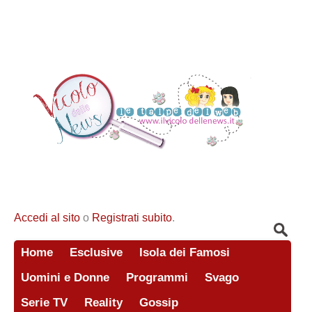
Accedi al sito
o
Registrati subito
.
Home
Esclusive
Isola dei Famosi
Uomini e Donne
Programmi
Svago
Serie TV
Reality
Gossip