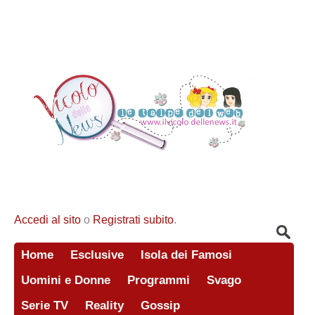
Accedi al sito
o
Registrati subito
.
Home
Esclusive
Isola dei Famosi
Uomini e Donne
Programmi
Svago
Serie TV
Reality
Gossip