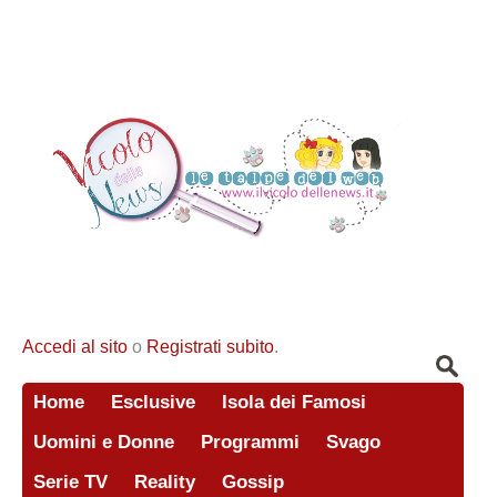
Accedi al sito
o
Registrati subito
.
Home
Esclusive
Isola dei Famosi
Uomini e Donne
Programmi
Svago
Serie TV
Reality
Gossip