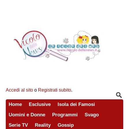
Accedi al sito
o
Registrati subito
.
Home
Esclusive
Isola dei Famosi
Uomini e Donne
Programmi
Svago
Serie TV
Reality
Gossip