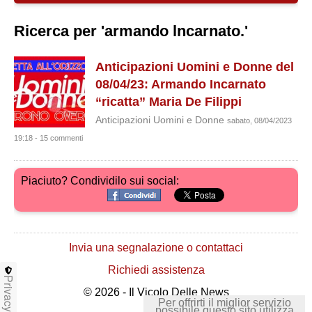
Ricerca per 'armando lncarnato.'
Anticipazioni Uomini e Donne del
08/04/23: Armando Incarnato
“ricatta” Maria De Filippi
Anticipazioni Uomini e Donne
sabato, 08/04/2023
19:18 - 15 commenti
Piaciuto? Condividilo sui social:
Invia una segnalazione o contattaci
Richiedi assistenza
Privacy
© 2026 - Il Vicolo Delle News
Per offrirti il miglior servizio
possibile questo sito utilizza