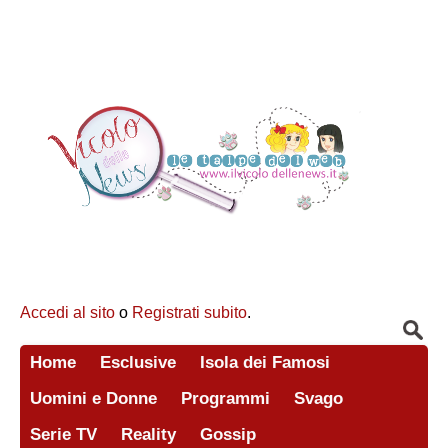
Accedi al sito
o
Registrati subito
.
Home
Esclusive
Isola dei Famosi
Uomini e Donne
Programmi
Svago
Serie TV
Reality
Gossip