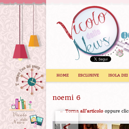
Vai al contenuto
HOME
ESCLUSIVE
ISOLA DEI
noemi 6
← Torna all'articolo
oppure clic
<