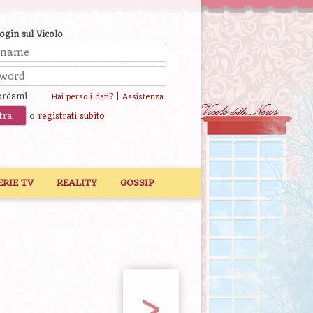
login sul Vicolo
ordami
|
Hai perso i dati?
Assistenza
o
registrati subito
ERIE TV
REALITY
GOSSIP
>