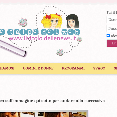
Fai il 
Ric
 FAMOSI
UOMINI E DONNE
PROGRAMMI
SVAGO
S
ca sull'immagine qui sotto per andare alla successiva