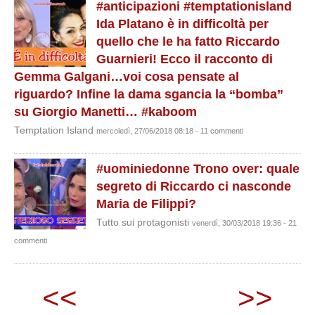
#anticipazioni #temptationisland
Ida Platano è in difficoltà per
quello che le ha fatto Riccardo
Guarnieri! Ecco il racconto di
Gemma Galgani…voi cosa pensate al
riguardo? Infine la dama sgancia la “bomba”
su Giorgio Manetti… #kaboom
Temptation Island
mercoledì, 27/06/2018 08:18 - 11 commenti
#uominiedonne Trono over: quale
segreto di Riccardo ci nasconde
Maria de Filippi?
Tutto sui protagonisti
venerdì, 30/03/2018 19:36 - 21
commenti
<<
>>