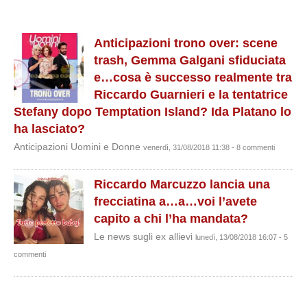
Anticipazioni trono over: scene
trash, Gemma Galgani sfiduciata
e…cosa è successo realmente tra
Riccardo Guarnieri e la tentatrice
Stefany dopo Temptation Island? Ida Platano lo
ha lasciato?
Anticipazioni Uomini e Donne
venerdì, 31/08/2018 11:38 - 8 commenti
Riccardo Marcuzzo lancia una
frecciatina a…a…voi l’avete
capito a chi l’ha mandata?
Le news sugli ex allievi
lunedì, 13/08/2018 16:07 - 5
commenti