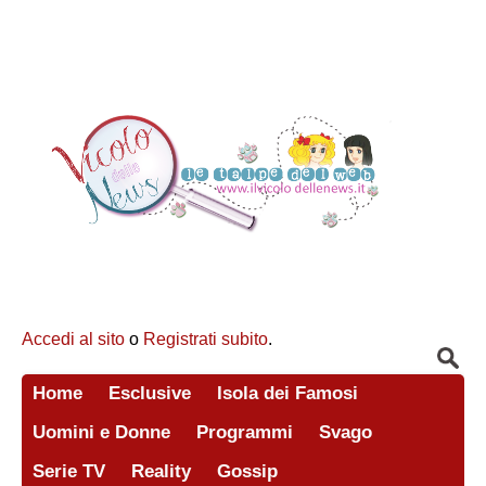
Accedi al sito
o
Registrati subito
.
Home
Esclusive
Isola dei Famosi
Uomini e Donne
Programmi
Svago
Serie TV
Reality
Gossip