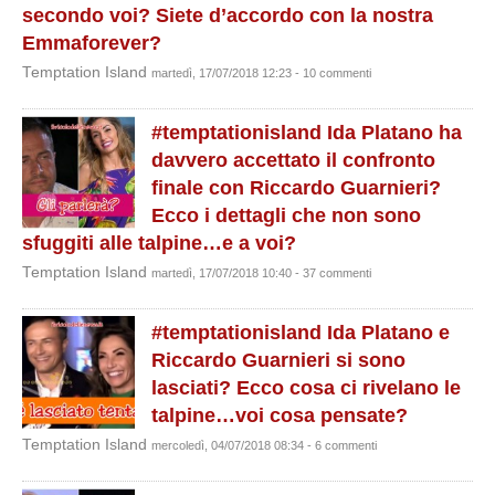
secondo voi? Siete d’accordo con la nostra
Emmaforever?
Temptation Island
martedì, 17/07/2018 12:23 - 10 commenti
#temptationisland Ida Platano ha
davvero accettato il confronto
finale con Riccardo Guarnieri?
Ecco i dettagli che non sono
sfuggiti alle talpine…e a voi?
Temptation Island
martedì, 17/07/2018 10:40 - 37 commenti
#temptationisland Ida Platano e
Riccardo Guarnieri si sono
lasciati? Ecco cosa ci rivelano le
talpine…voi cosa pensate?
Temptation Island
mercoledì, 04/07/2018 08:34 - 6 commenti