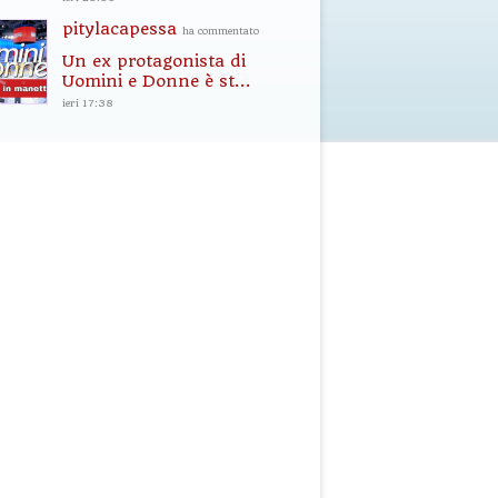
pitylacapessa
ha commentato
Un ex protagonista di
Uomini e Donne è st...
ieri 17:38