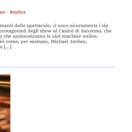
ssa
-
Replica
amanti dello spettacolo, ci sono sicuramente i vip
 protagonisti degli show al Casinò di Sanremo, che
o che sponsorizzano le slot machine online,
tivi come, per esempio, Michael Jordan,
po […]