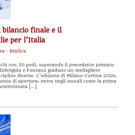
bilancio finale e il
ie per l’Italia
sa
-
Replica
ochi con 30 podi, superando il precedente primato
llobrigida e Fontana guidano un medagliere
iscipline diverse. L’edizione di Milano-Cortina 2026,
rimonia di apertura, entra negli annali come la prima
aratterizzata […]