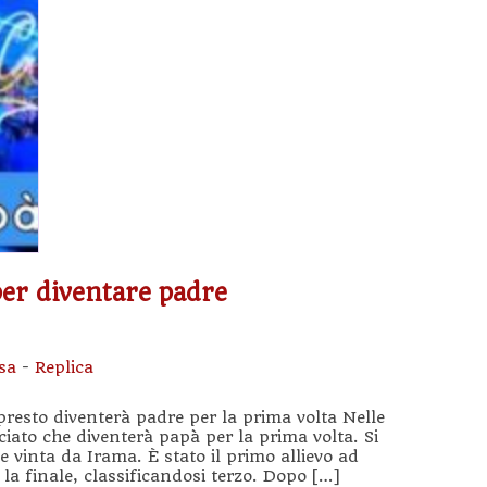
per diventare padre
sa
-
Replica
resto diventerà padre per la prima volta Nelle
iato che diventerà papà per la prima volta. Si
ne vinta da Irama. È stato il primo allievo ad
 la finale, classificandosi terzo. Dopo […]