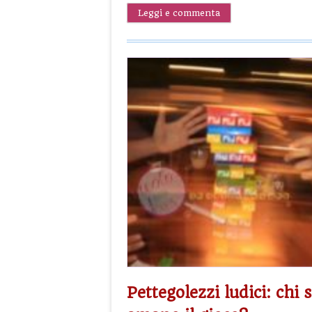
Leggi e commenta
Pettegolezzi ludici: chi 