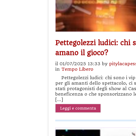
Pettegolezzi ludici: chi 
amano il gioco?
il 01/07/2025 13:33 by
pitylacapes
in
Tempo Libero
Pettegolezzi ludici: chi sono i vi
per gli amanti dello spettacolo, ci
stati protagonisti degli show al C
beneficenza o che sponsorizzano le
[…]
Leggi e commenta