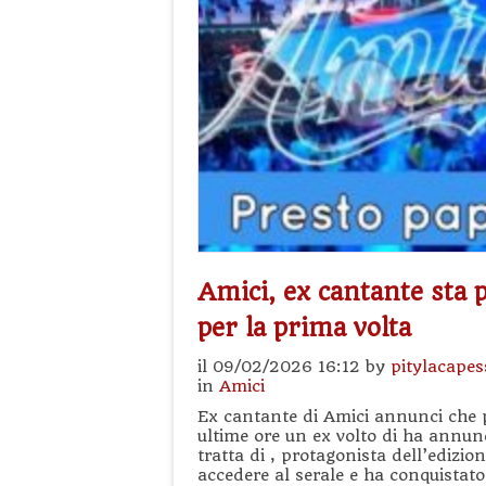
Amici, ex cantante sta 
per la prima volta
il 09/02/2026 16:12 by
pitylacapes
in
Amici
Ex cantante di Amici annunci che p
ultime ore un ex volto di ha annunc
tratta di , protagonista dell’edizio
accedere al serale e ha conquistato