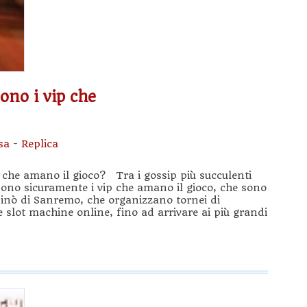
sono i vip che
sa
-
Replica
p che amano il gioco? Tra i gossip più succulenti
 sono sicuramente i vip che amano il gioco, che sono
asinò di Sanremo, che organizzano tornei di
 slot machine online, fino ad arrivare ai più grandi