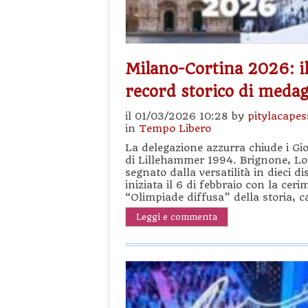
Milano-Cortina 2026: il 
record storico di medagl
il 01/03/2026 10:28 by
pitylacapes
in
Tempo Libero
La delegazione azzurra chiude i Gi
di Lillehammer 1994. Brignone, Lo
segnato dalla versatilità in dieci d
iniziata il 6 di febbraio con la ce
“Olimpiade diffusa” della storia, c
Leggi e commenta