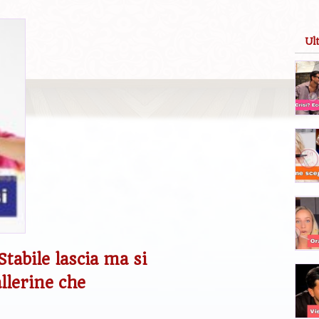
Ul
Stabile lascia ma si
llerine che