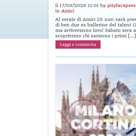
il 17/03/2026 11:01 by
pitylacapes
in
Amici
Al serale di Amici 25 non sarà prese
di ben due ex ballerine del talent G
ma arriveranno loro! Sabato sera a
scopriremo chi saranno i primi […]
Leggi e commenta