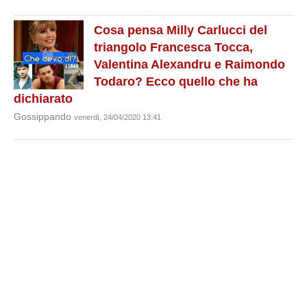
Cosa pensa Milly Carlucci del
triangolo Francesca Tocca,
Valentina Alexandru e Raimondo
Todaro? Ecco quello che ha
dichiarato
Gossippando
venerdì, 24/04/2020 13:41