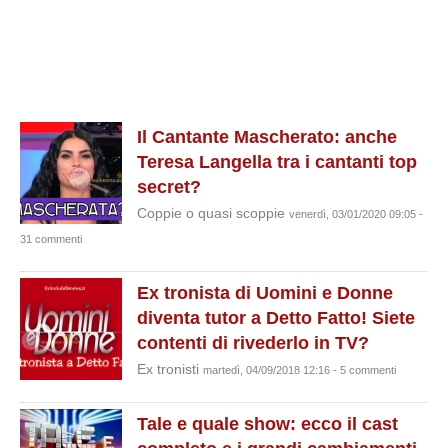
Il Cantante Mascherato: anche
Teresa Langella tra i cantanti top
secret?
Coppie o quasi scoppie
venerdì, 03/01/2020 09:05 -
31 commenti
Ex tronista di Uomini e Donne
diventa tutor a Detto Fatto! Siete
contenti di rivederlo in TV?
Ex tronisti
martedì, 04/09/2018 12:16 - 5 commenti
Tale e quale show: ecco il cast