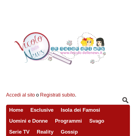
Accedi al sito
o
Registrati subito
.
Home
Esclusive
Isola dei Famosi
Uomini e Donne
Programmi
Svago
Serie TV
Reality
Gossip