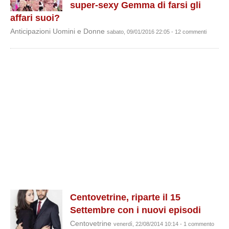
super-sexy Gemma di farsi gli
affari suoi?
Anticipazioni Uomini e Donne
sabato, 09/01/2016 22:05 - 12 commenti
Centovetrine, riparte il 15
Settembre con i nuovi episodi
Centovetrine
venerdì, 22/08/2014 10:14 - 1 commento