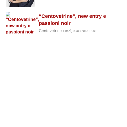
“Centovetrine”, new entry e
passioni noir
Centovetrine
lunedì, 02/09/2013 18:01