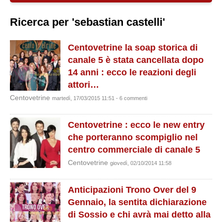
Ricerca per 'sebastian castelli'
Centovetrine la soap storica di
canale 5 è stata cancellata dopo
14 anni : ecco le reazioni degli
attori…
Centovetrine
martedì, 17/03/2015 11:51 - 6 commenti
Centovetrine : ecco le new entry
che porteranno scompiglio nel
centro commerciale di canale 5
Centovetrine
giovedì, 02/10/2014 11:58
Anticipazioni Trono Over del 9
Gennaio, la sentita dichiarazione
di Sossio e chi avrà mai detto alla