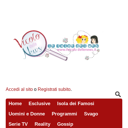
Accedi al sito
o
Registrati subito
.
Home
Esclusive
Isola dei Famosi
Uomini e Donne
Programmi
Svago
Serie TV
Reality
Gossip