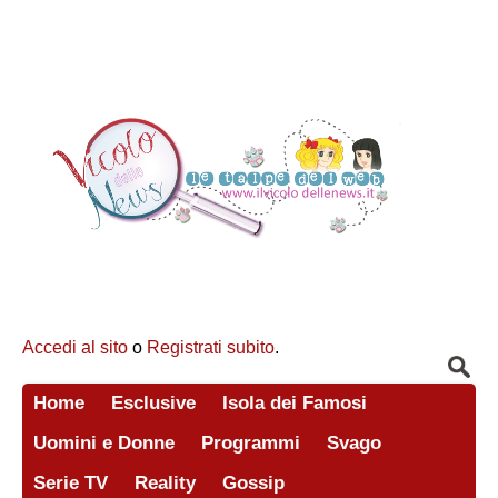
Accedi al sito
o
Registrati subito
.
Home
Esclusive
Isola dei Famosi
Uomini e Donne
Programmi
Svago
Serie TV
Reality
Gossip