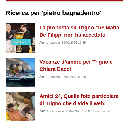
Ricerca per 'pietro bagnadentro'
La proposta su Trigno che Maria
De Filippi non ha accettato
Amici
sabato, 13/09/2025 10:39
Vacanze d’amore per Trigno e
Chiara Bacci
Amici
sabato, 02/08/2025 09:48
Amici 24, Quella foto particolare
di Trigno che divide il web!
Amici
domenica, 13/07/2025 10:56 - 1 commento