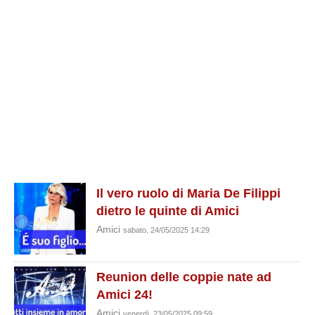
Il vero ruolo di Maria De Filippi
dietro le quinte di Amici
Amici
sabato, 24/05/2025 14:29
Reunion delle coppie nate ad
Amici 24!
Amici
venerdì, 23/05/2025 09:59