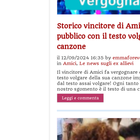
Storico vincitore di Ami
pubblico con il testo vol
canzone
il 12/09/2024 16:35 by
emmaforev
in
Amici
,
Le news sugli ex allievi
Il vincitore di Amici fa vergognar
testo volgare della sua canzone im
dal testo assai volgare! Ogni tanto 
nostro sgomento è il testo di una 
Leggi e commenta