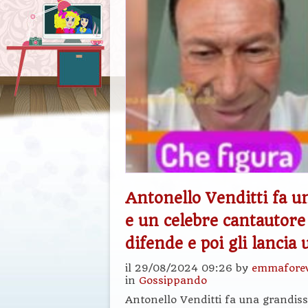
Antonello Venditti fa u
e un celebre cantautor
difende e poi gli lancia 
il 29/08/2024 09:26 by
emmafore
in
Gossippando
Antonello Venditti fa una grandiss