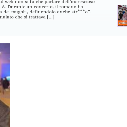
l web non si fa che parlare dell’increscioso
e A. Durante un concerto, il romano ha
a dei mugolii, definendolo anche str***o”.
nalato che si trattava […]