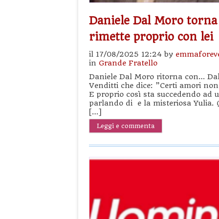
Daniele Dal Moro torna s
rimette proprio con lei
il 17/08/2025 12:24 by
emmaforev
in
Grande Fratello
Daniele Dal Moro ritorna con… Dal
Venditti che dice: ”Certi amori non
E proprio così sta succedendo ad u
parlando di e la misteriosa Yulia. 
[…]
Leggi e commenta