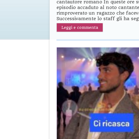
cantautore romano In queste ore su
episodio accaduto al noto cantant
rimproverato un ragazzo che facev
Successivamente lo staff gli ha seg
Leggi e commenta