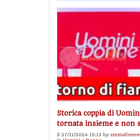
Storica coppia di Uomin
tornata insieme e non s
il 27/11/2024 15:13 by
emmaforeve