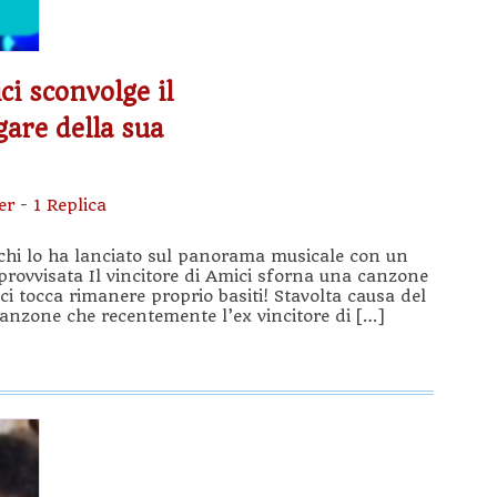
ci sconvolge il
gare della sua
er
-
1 Replica
e chi lo ha lanciato sul panorama musicale con un
provvisata Il vincitore di Amici sforna una canzone
ci tocca rimanere proprio basiti! Stavolta causa del
canzone che recentemente l’ex vincitore di […]