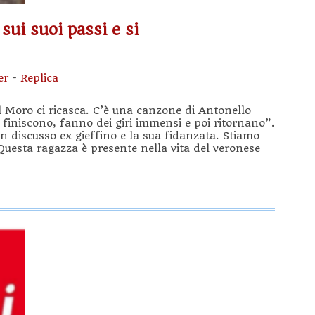
ui suoi passi e si
er
-
Replica
 Moro ci ricasca. C’è una canzone di Antonello
 finiscono, fanno dei giri immensi e poi ritornano”.
n discusso ex gieffino e la sua fidanzata. Stiamo
Questa ragazza è presente nella vita del veronese