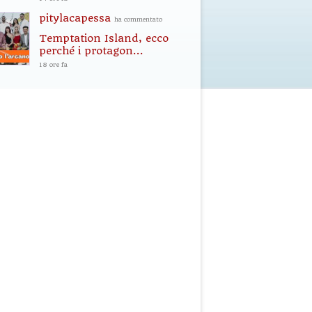
pitylacapessa
ha commentato
Temptation Island, ecco
perché i protagon...
18 ore fa