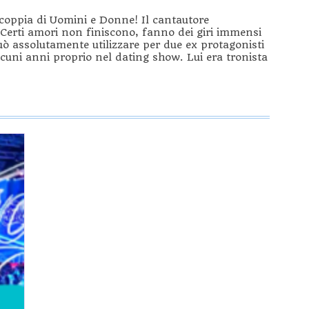
coppia di Uomini e Donne! Il cantautore
erti amori non finiscono, fanno dei giri immensi
uò assolutamente utilizzare per due ex protagonisti
alcuni anni proprio nel dating show. Lui era tronista