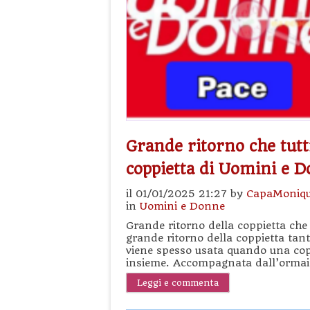
Grande ritorno che tutt
coppietta di Uomini e 
il 01/01/2025 21:27 by
CapaMoniq
in
Uomini e Donne
Grande ritorno della coppietta che 
grande ritorno della coppietta tan
viene spesso usata quando una copp
insieme. Accompagnata dall’ormai f
Leggi e commenta