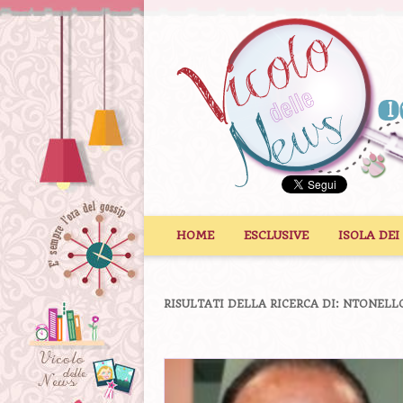
Vai al contenuto
HOME
ESCLUSIVE
ISOLA DEI
RISULTATI DELLA RICERCA DI:
NTONELLO