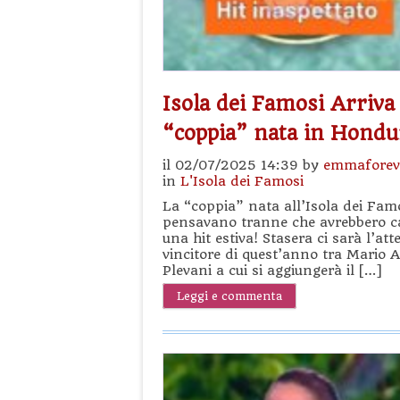
Isola dei Famosi Arriva 
“coppia” nata in Hondu
il 02/07/2025 14:39 by
emmaforev
in
L'Isola dei Famosi
La “coppia” nata all’Isola dei Famo
pensavano tranne che avrebbero c
una hit estiva! Stasera ci sarà l’att
vincitore di quest’anno tra Mario 
Plevani a cui si aggiungerà il […]
Leggi e commenta