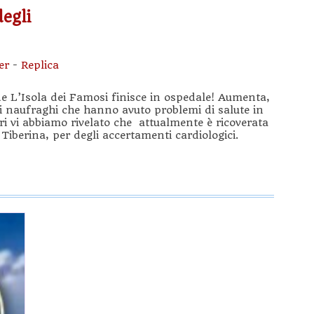
degli
er
-
Replica
de L’Isola dei Famosi finisce in ospedale! Aumenta,
ei naufraghi che hanno avuto problemi di salute in
eri vi abbiamo rivelato che attualmente è ricoverata
 Tiberina, per degli accertamenti cardiologici.