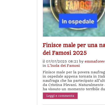
Finisce male per una na
dei Famosi 2025
il 07/07/2025 08:21 by
emmaforev
in
L'Isola dei Famosi
Finisce male per la povera naufrag
in ospedale appena tornata in Itali
naufraga che ha partecipato all’ult
da Cristina Plevani. Naturalmente 
ha vissuto un momento terribile du
Leggi e commenta