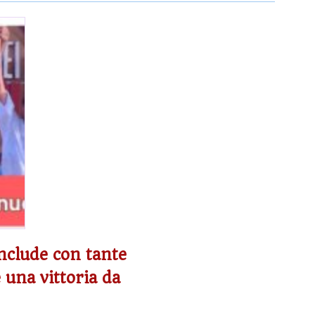
onclude con tante
 una vittoria da