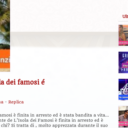
Ul
la dei famosi é
sa
-
Replica
mosi è finita in arresto ed è stata bandita a vita…
e de L’Isola dei Famosi è finita in arresto ed è
chi? Si tratta di , molto apprezzata durante il suo