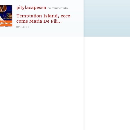
pitylacapessa
ha commentato
Temptation Island, ecco
come Maria De Fili...
ieri 12:30