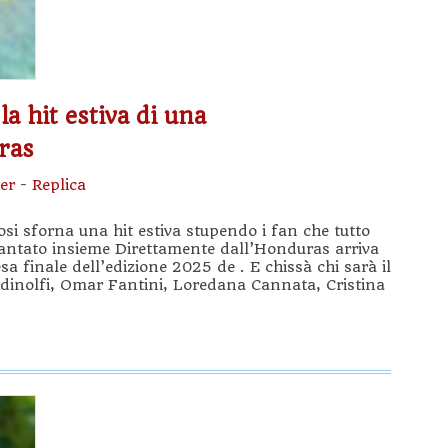
la hit estiva di una
ras
er
-
Replica
si sforna una hit estiva stupendo i fan che tutto
antato insieme Direttamente dall’Honduras arriva
esa finale dell’edizione 2025 de . E chissà chi sarà il
Adinolfi, Omar Fantini, Loredana Cannata, Cristina