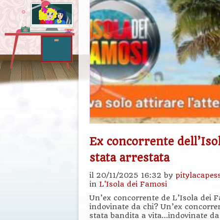
Ex concorrente dell’Iso
stata arrestata
il 20/11/2025 16:32 by
pitylacapes
in
L'Isola dei Famosi
Un’ex concorrente de L’Isola dei Fa
indovinate da chi? Un’ex concorrent
stata bandita a vita…indovinate da 