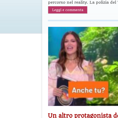
percorso nel reality. La polizia del
Leggi e commenta
Un altro protagonista d