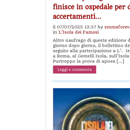
finisce in ospedale per 
accertamenti…
il 07/07/2025 13:37 by
emmaforev
in
L'Isola dei Famosi
Altro naufrago di questa edizione 
giorno dopo giorno, il bollettino d
seguito alla partecipazione a L’. I
a Roma, al Gemelli Isola, sull’Isola
Purtroppo la prova di apnea […]
Leggi e commenta