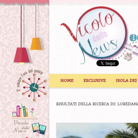
Vai al contenuto
HOME
ESCLUSIVE
ISOLA DEI
RISULTATI DELLA RICERCA DI:
LOREDAN