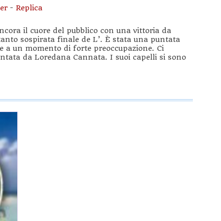
er
-
Replica
cora il cuore del pubblico con una vittoria da
 tanto sospirata finale de L’. È stata una puntata
ate a un momento di forte preoccupazione. Ci
ontata da Loredana Cannata. I suoi capelli si sono