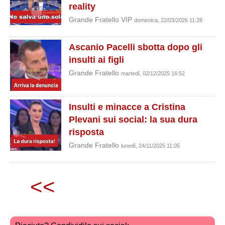
reality
Grande Fratello VIP
domenica, 22/03/2026 11:28
Ascanio Pacelli sbotta dopo gli
insulti ai figli
Grande Fratello
martedì, 02/12/2025 16:52
Insulti e minacce a Cristina
Plevani sui social: la sua dura
risposta
Grande Fratello
lunedì, 24/11/2025 11:05
<<