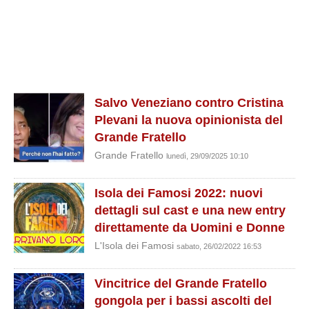
Salvo Veneziano contro Cristina
Plevani la nuova opinionista del
Grande Fratello
Grande Fratello
lunedì, 29/09/2025 10:10
Isola dei Famosi 2022: nuovi
dettagli sul cast e una new entry
direttamente da Uomini e Donne
L'Isola dei Famosi
sabato, 26/02/2022 16:53
Vincitrice del Grande Fratello
gongola per i bassi ascolti del