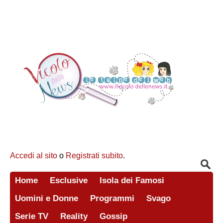
Accedi al sito
o
Registrati subito
.
Home
Esclusive
Isola dei Famosi
Uomini e Donne
Programmi
Svago
Serie TV
Reality
Gossip