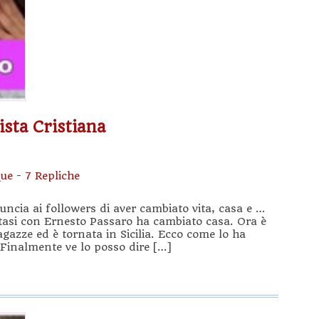
ista Cristiana
ue
-
7 Repliche
ncia ai followers di aver cambiato vita, casa e …
atasi con Ernesto Passaro ha cambiato casa. Ora è
agazze ed è tornata in Sicilia. Ecco come lo ha
 “Finalmente ve lo posso dire […]