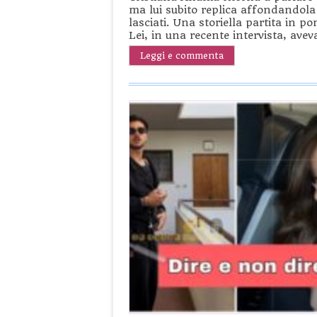
ma lui subito replica affondandola 
lasciati. Una storiella partita i
Lei, in una recente intervista, ave
Leggi e commenta