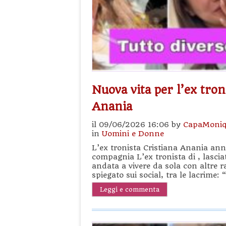
Nuova vita per l’ex tron
Anania
il 09/06/2026 16:06 by
CapaMoniq
in
Uomini e Donne
L’ex tronista Cristiana Anania annu
compagnia L’ex tronista di , lasci
andata a vivere da sola con altre r
spiegato sui social, tra le lacrime:
Leggi e commenta