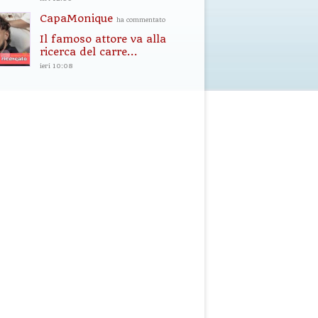
CapaMonique
ha commentato
Il famoso attore va alla
ricerca del carre...
ieri 10:08