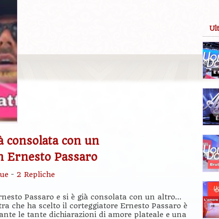
Ul
ià consolata con un
on Ernesto Passaro
ue
-
2 Repliche
nesto Passaro e si è già consolata con un altro…
ra che ha scelto il corteggiatore Ernesto Passaro è
te le tante dichiarazioni di amore plateale e una