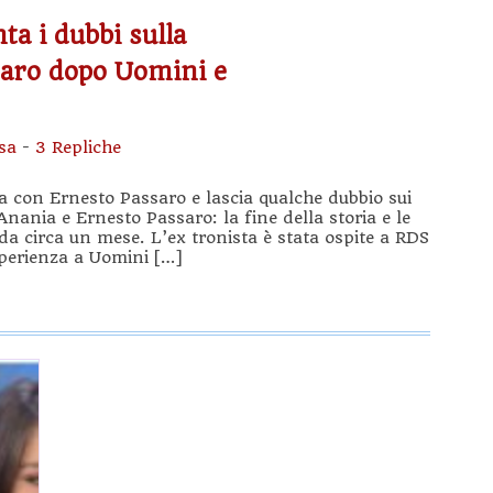
ta i dubbi sulla
saro dopo Uomini e
sa
-
3 Repliche
ra con Ernesto Passaro e lascia qualche dubbio sui
Anania e Ernesto Passaro: la fine della storia e le
 da circa un mese. L’ex tronista è stata ospite a RDS
sperienza a Uomini […]