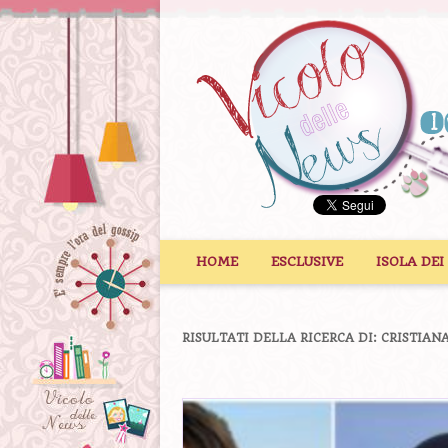
Vai al contenuto
HOME
ESCLUSIVE
ISOLA DEI
RISULTATI DELLA RICERCA DI:
CRISTIAN