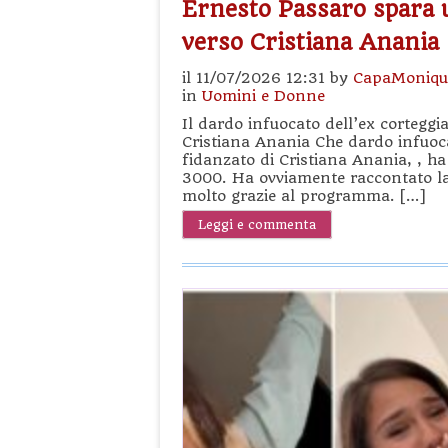
Ernesto Passaro spara 
verso Cristiana Anania
il 11/07/2026 12:31 by
CapaMoniqu
in
Uomini e Donne
Il dardo infuocato dell’ex corteggia
Cristiana Anania Che dardo infuocat
fidanzato di Cristiana Anania, , ha 
3000. Ha ovviamente raccontato la 
molto grazie al programma. […]
Leggi e commenta