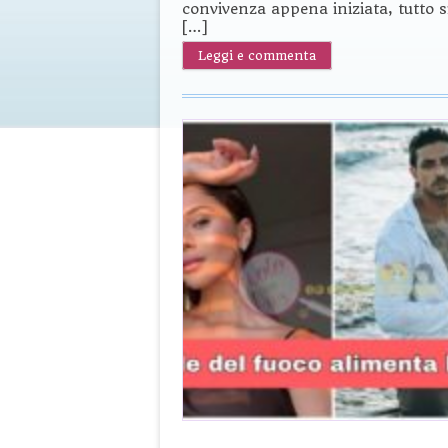
convivenza appena iniziata, tutto s
[…]
Leggi e commenta