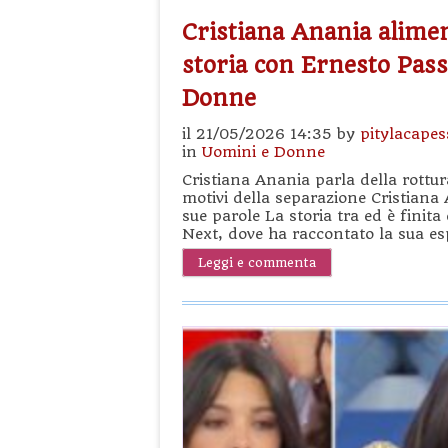
Cristiana Anania alimen
storia con Ernesto Pas
Donne
il 21/05/2026 14:35 by
pitylacapes
in
Uomini e Donne
Cristiana Anania parla della rottu
motivi della separazione Cristiana 
sue parole La storia tra ed è finita
Next, dove ha raccontato la sua e
Leggi e commenta