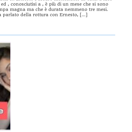
ed , conosciutisi a , è più di un mese che si sono
n pompa magna ma che è durata nemmeno tre mesi.
va parlato della rottura con Ernesto, […]