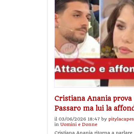
Cristiana Anania prova 
Passaro ma lui la affon
il 03/06/2026 18:47 by
pitylacape
in
Uomini e Donne
Cristiana Anania ritorna a parlare 