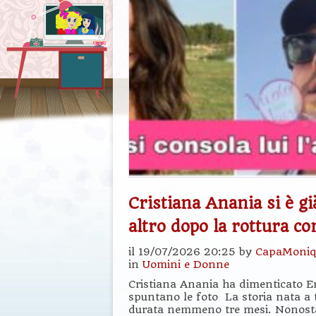
Cristiana Anania si è g
altro dopo la rottura c
il 19/07/2026 20:25 by
CapaMoniq
in
Uomini e Donne
Cristiana Anania ha dimenticato Er
spuntano le foto La storia nata a t
durata nemmeno tre mesi. Nonostan