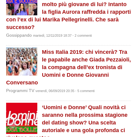
molto più giovane di lui? Intanto
la figlia Aurora raffredda i rapporti
con l’ex di lui Marika Pellegrinelli. Che sarà
successo?
Gossippando
martedì, 12/11/2019 18:37 - 2 commenti
Miss Italia 2019: chi vincerà? Tra
le papabile anche Giada Pezzaioli,
la compagna dell’ex tronista di
Uomini e Donne Giovanni
Conversano
Programmi TV
venerdì, 06/09/2019 20:35 - 5 commenti
‘Uomini e Donne’ Quali novità ci
saranno nella prossima stagione
del dating show? Una scelta
autoriale e una gola profonda ci