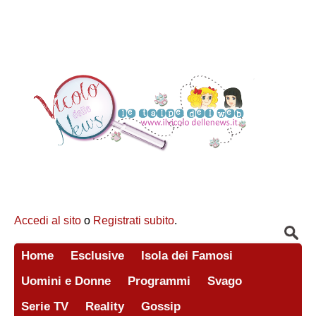
Accedi al sito
o
Registrati subito
.
Home
Esclusive
Isola dei Famosi
Uomini e Donne
Programmi
Svago
Serie TV
Reality
Gossip