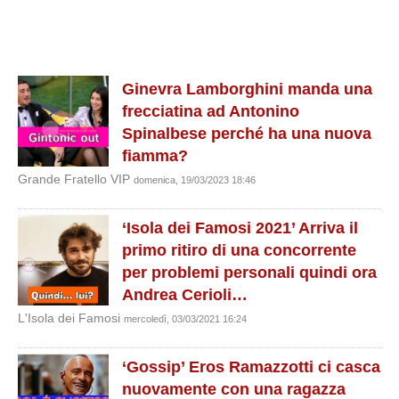
Ginevra Lamborghini manda una
frecciatina ad Antonino
Spinalbese perché ha una nuova
fiamma?
Grande Fratello VIP
domenica, 19/03/2023 18:46
‘Isola dei Famosi 2021’ Arriva il
primo ritiro di una concorrente
per problemi personali quindi ora
Andrea Cerioli…
L'Isola dei Famosi
mercoledì, 03/03/2021 16:24
‘Gossip’ Eros Ramazzotti ci casca
nuovamente con una ragazza