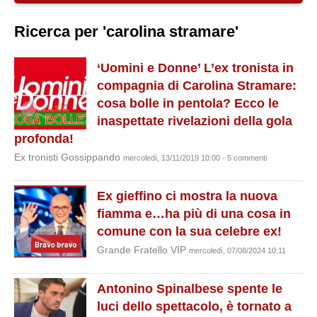
Ricerca per 'carolina stramare'
‘Uomini e Donne’ L’ex tronista in
compagnia di Carolina Stramare:
cosa bolle in pentola? Ecco le
inaspettate rivelazioni della gola
profonda!
Ex tronisti Gossippando
mercoledì, 13/11/2019 10:00 - 5 commenti
Ex gieffino ci mostra la nuova
fiamma e…ha più di una cosa in
comune con la sua celebre ex!
Grande Fratello VIP
mercoledì, 07/08/2024 10:11
Antonino Spinalbese spente le
luci dello spettacolo, è tornato a