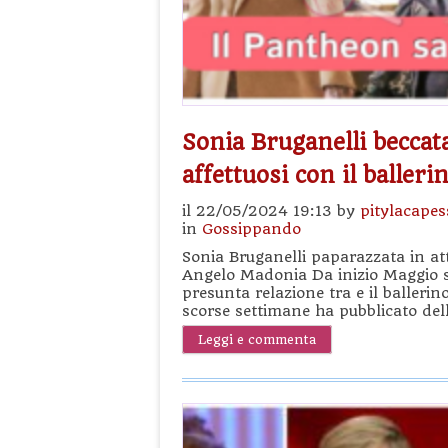
Sonia Bruganelli beccat
affettuosi con il balle
il 22/05/2024 19:13 by
pitylacapes
in
Gossippando
Sonia Bruganelli paparazzata in at
Angelo Madonia Da inizio Maggio so
presunta relazione tra e il ballerin
scorse settimane ha pubblicato del
Leggi e commenta