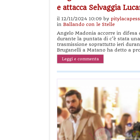
e attacca Selvaggia Lucar
il 12/11/2024 10:09 by
pitylacapes
in
Ballando con le Stelle
Angelo Madonia accorre in difesa 
durante la puntata di c’è stata una
trasmissione soprattutto ieri duran
Bruganelli a Matano ha detto a pro
Leggi e commenta