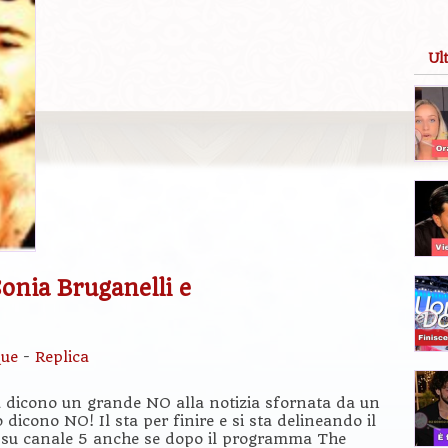
Ul
onia Bruganelli e
ue
-
Replica
 dicono un grande NO alla notizia sfornata da un
icono NO! Il sta per finire e si sta delineando il
to su canale 5 anche se dopo il programma The