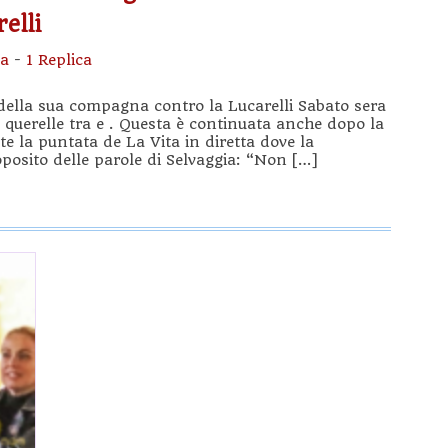
elli
sa
-
1 Replica
della sua compagna contro la Lucarelli Sabato sera
 querelle tra e . Questa è continuata anche dopo la
te la puntata de La Vita in diretta dove la
posito delle parole di Selvaggia: “Non […]