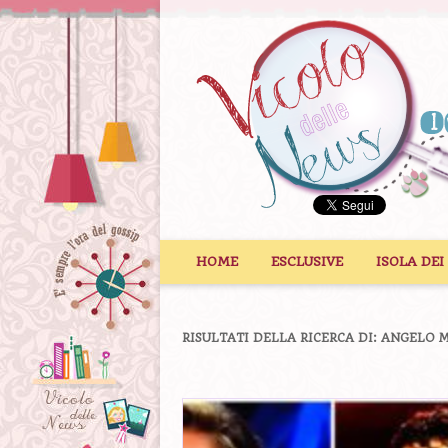
Vai al contenuto
HOME
ESCLUSIVE
ISOLA DEI
RISULTATI DELLA RICERCA DI:
ANGELO 