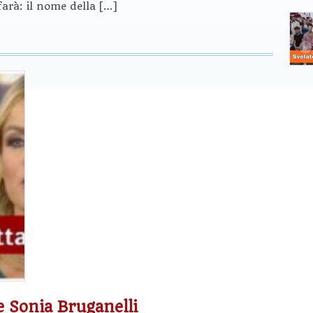
farà: il nome della […]
 Sonia Bruganelli