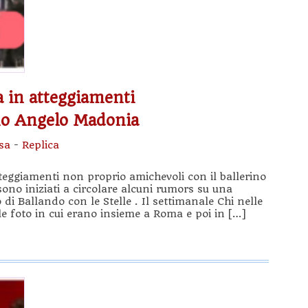
a in atteggiamenti
rino Angelo Madonia
sa
-
Replica
teggiamenti non proprio amichevoli con il ballerino
no iniziati a circolare alcuni rumors su una
o di Ballando con le Stelle . Il settimanale Chi nelle
le foto in cui erano insieme a Roma e poi in […]