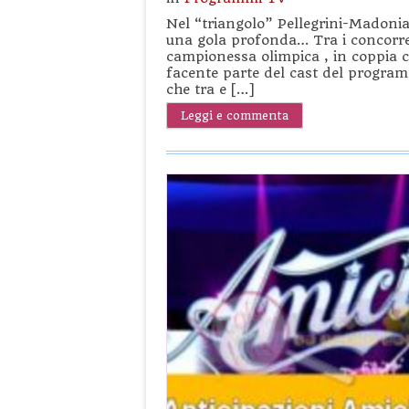
Nel “triangolo” Pellegrini-Madonia-
una gola profonda… Tra i concorren
campionessa olimpica , in coppia c
facente parte del cast del programma
che tra e […]
Leggi e commenta